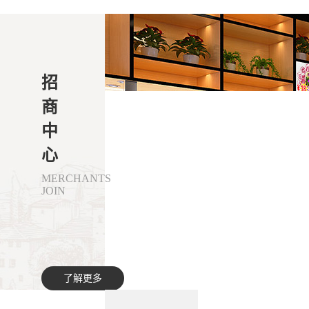
招
商
中
心
MERCHANTS
JOIN
了解更多